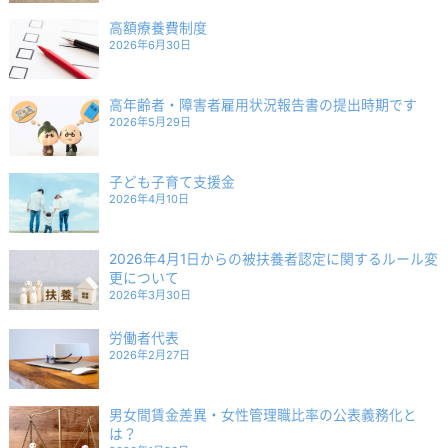
ョ
高額療養費制度
ン
2026年6月30日
高年齢者・障害者雇用状況報告書の提出時期です
2026年5月29日
子ども子育て支援金
2026年4月10日
2026年4月1日からの被扶養者認定に関するルール変
更について
2026年3月30日
労働者代表
2026年2月27日
男女間賃金差異・女性管理職比率の公表義務化と
は？