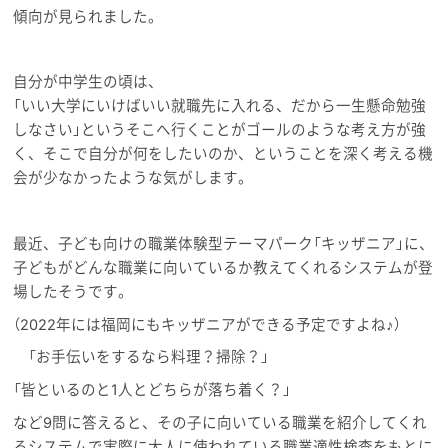
傾向が見られました。
自分が中学生の頃は、
「いい大学にいけばいい就職先に入れる、だから一生懸命勉強
しなさい」というそこへ行くことがゴールのような考え方が強
く、そこで自分が何をしたいのか、ということを深く考える機
会が少なかったような気がします。
最近、子ども向けの職業体験型テーマパーク「キッザニア」に、
子どもがどんな職業に向いているか教えてくれるシステムが登
場したそうです。
（2022年には福岡にもキッザニアができる予定ですよね♪）
「お手伝いをするなら料理？掃除？」
「皆といるのと1人とどちらが落ち着く？」
など9問に答えると、その子に向いている職業を紹介してくれ
るシステムで実際に大人に使われている職業適性検査をもとに