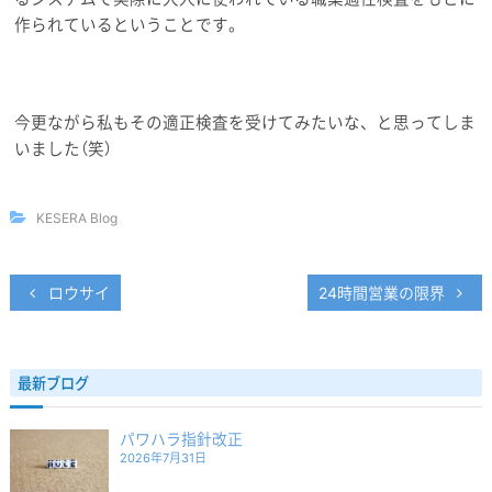
作られているということです。
今更ながら私もその適正検査を受けてみたいな、と思ってしま
いました（笑）
KESERA Blog
ロウサイ
24時間営業の限界
投
稿
ナ
最新ブログ
ビ
ゲ
パワハラ指針改正
ー
2026年7月31日
シ