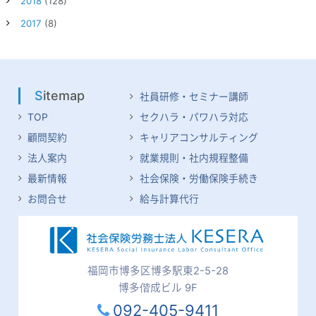
2018
(128)
2017
(8)
Sitemap
社員研修・セミナー講師
TOP
セクハラ・パワハラ対応
顧問契約
キャリアコンサルティング
法人案内
就業規則・社内規程整備
最新情報
社会保険・労働保険手続き
お問合せ
給与計算代行
福岡市博多区博多駅東2-5-28
博多偕成ビル 9F
092-405-9411