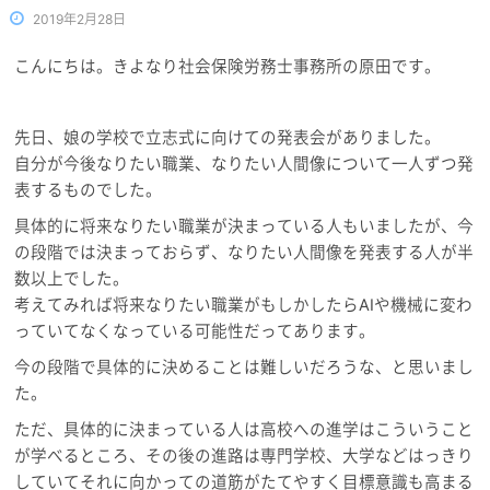
岡
2019年2月28日
こんにちは。きよなり社会保険労務士事務所の原田です。
先日、娘の学校で立志式に向けての発表会がありました。
自分が今後なりたい職業、なりたい人間像について一人ずつ発
表するものでした。
具体的に将来なりたい職業が決まっている人もいましたが、今
の段階では決まっておらず、なりたい人間像を発表する人が半
数以上でした。
考えてみれば将来なりたい職業がもしかしたらAIや機械に変わ
っていてなくなっている可能性だってあります。
今の段階で具体的に決めることは難しいだろうな、と思いまし
た。
ただ、具体的に決まっている人は高校への進学はこういうこと
が学べるところ、その後の進路は専門学校、大学などはっきり
していてそれに向かっての道筋がたてやすく目標意識も高まる