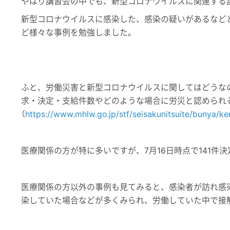
やはり講習会の中でも、新型コロナウイルスに関連する
新型コロナウイルスに感染した、感染の疑いがあるなど
ど様々な事例を勉強しました。
ふと、労働災害と新型コロナウイルスに関してはどうな
求・決定・支給件数やどのような場合に労災と認められ
（
https://www.mhlw.go.jp/stf/seisakunitsuite/bunya/
医療関係の方が特に多いですが、
7
月
16
日時点で
141
件決
医療関係の方以外の事例も見てみると、感染者が訪れ感
染していた場合などが多くみられ、労働していた中で接