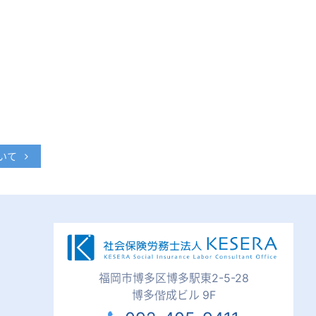
いて
福岡市博多区博多駅東2-5-28
博多偕成ビル 9F