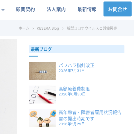
顧問契約
法人案内
最新情報
お問合せ
ホーム
KESERA Blog
新型コロナウイルスと労働災害
最新ブログ
パワハラ指針改正
2026年7月31日
高額療養費制度
2026年6月30日
高年齢者・障害者雇用状況報告
書の提出時期です
2026年5月29日