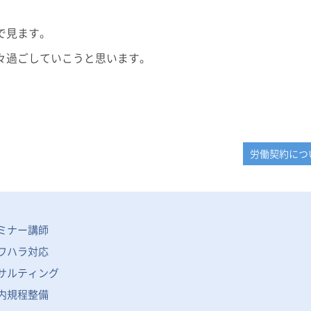
で見ます。
々過ごしていこうと思います。
労働契約につ
ミナー講師
ワハラ対応
サルティング
内規程整備