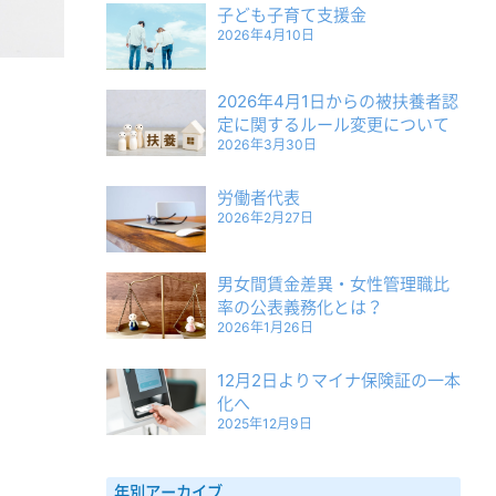
子ども子育て支援金
2026年4月10日
2026年4月1日からの被扶養者認
定に関するルール変更について
2026年3月30日
労働者代表
2026年2月27日
男女間賃金差異・女性管理職比
率の公表義務化とは？
2026年1月26日
12月2日よりマイナ保険証の一本
化へ
2025年12月9日
年別アーカイブ